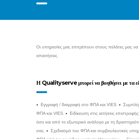
Οι υπηρεσίες μας επιτρέπουν στους πελάτες μας να
απαιτήσεις.
Η Qualityserve μπορεί να βοηθήσει με τα ε
•
•
Εγγραφή / διαγραφή στο ΦΠΑ και VIES.
Συμπλήρ
•
ΦΠΑ και VIES.
Ειδίκευση στις αιτήσεις επιστροφή
όσο και από το εξωτερικό ανάλογα με τη δραστηριότ
•
σας.
Σχεδιασμό του ΦΠΑ και συμβουλευτικές υπηρ