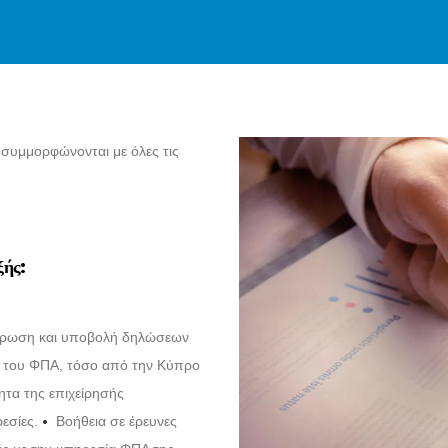
 συμμορφώνονται με όλες τις
ξής:
ωση και υποβολή δηλώσεων
ς του ΦΠΑ, τόσο από την Κύπρο
ητα της επιχείρησής
•
εσίες.
Βοήθεια σε έρευνες